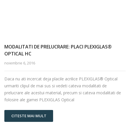
MODALITATI DE PRELUCRARE: PLACI PLEXIGLAS®
OPTICAL HC
noiembrie 6, 2016
Daca nu ati incercat deja placile acrilice PLEXIGLAS® Optical
urmariti clipul de mai sus si vedeti cateva modalitati de
prelucrare ale acestui material, precum si cateva modalitati de
folosire ale gamei PLEXIGLAS Optical
CITESTE MAI MULT