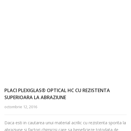
PLACI PLEXIGLAS® OPTICAL HC CU REZISTENTA
SUPERIOARA LA ABRAZIUNE
octombrie 12, 2016
Daca esti in cautarea unui material acrilic cu rezistenta sporita la
abraziune si factori chimicisi care sa beneficieze totodata de