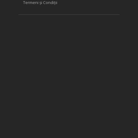
Termeni și Condiții