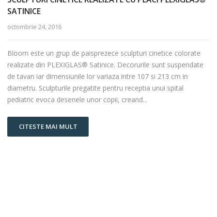
SATINICE
octombrie 24, 2016
Bloom este un grup de paisprezece sculpturi cinetice colorate
realizate din PLEXIGLAS® Satinice. Decorurile sunt suspendate
de tavan iar dimensiunile lor variaza intre 107 si 213 cm in
diametru. Sculpturile pregatite pentru receptia unui spital
pediatric evoca desenele unor copii, creand...
CITESTE MAI MULT