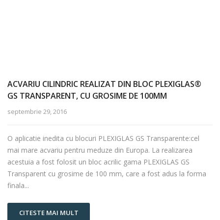
ACVARIU CILINDRIC REALIZAT DIN BLOC PLEXIGLAS®
GS TRANSPARENT, CU GROSIME DE 100MM
septembrie 29, 2016
O aplicatie inedita cu blocuri PLEXIGLAS GS Transparente:cel
mai mare acvariu pentru meduze din Europa. La realizarea
acestuia a fost folosit un bloc acrilic gama PLEXIGLAS GS
Transparent cu grosime de 100 mm, care a fost adus la forma
finala...
CITESTE MAI MULT