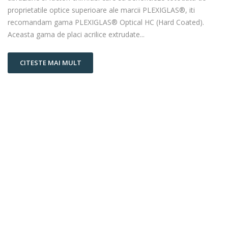
proprietatile optice superioare ale marcii PLEXIGLAS®, iti
recomandam gama PLEXIGLAS® Optical HC (Hard Coated).
Aceasta gama de placi acrilice extrudate...
CITESTE MAI MULT