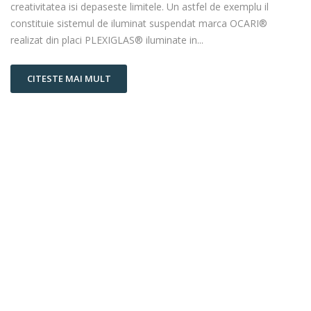
creativitatea isi depaseste limitele. Un astfel de exemplu il
constituie sistemul de iluminat suspendat marca OCARI®
realizat din placi PLEXIGLAS® iluminate in...
CITESTE MAI MULT