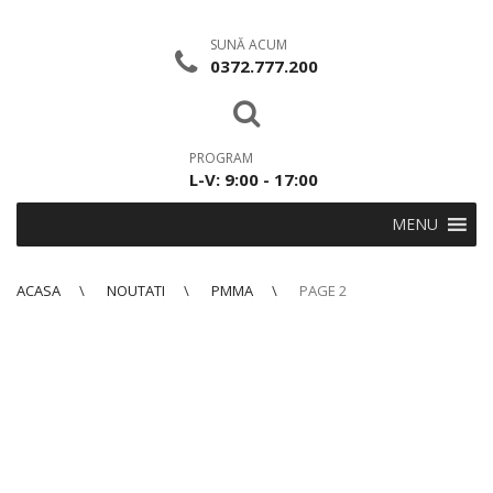
SUNĂ ACUM
0372.777.200
PROGRAM
L-V: 9:00 - 17:00
MENU
ACASA
NOUTATI
PMMA
PAGE 2