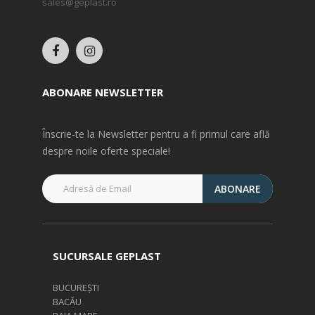
sales@geplast.ro
ABONARE NEWSLETTER
Înscrie-te la Newsletter pentru a fi primul care află
despre noile oferte speciale!
ABONARE
SUCURSALE GEPLAST
BUCUREȘTI
BACĂU