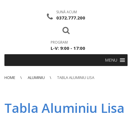
SUNĂ ACUM
0372.777.200
PROGRAM
L-V: 9:00 - 17:00
MENU
HOME
ALUMINIU
TABLA ALUMINIU LISA
Tabla Aluminiu Lisa