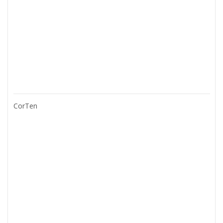
CorTen