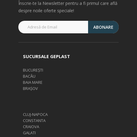
Înscrie-te la Newsletter pentru a fi primul care află
despre noile oferte speciale!
ABONARE
SUCURSALE GEPLAST
BUCUREȘTI
BACĂU
BAIA MARE
BRAȘOV
CLUJ-NAPOCA
CONSTANTA
CRAIOVA
GALATI