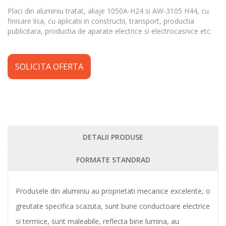
Placi din aluminiu tratat, aliaje 1050A-H24 si AW-3105 H44, cu
finisare lisa, cu aplicatii in constructii, transport, productia
publicitara, productia de aparate electrice si electrocasnice etc.
SOLICITA OFERTA
DETALII PRODUSE
FORMATE STANDRAD
Produsele din aluminiu au proprietati mecanice excelente, o
greutate specifica scazuta, sunt bune conductoare electrice
si termice, sunt maleabile, reflecta bine lumina, au