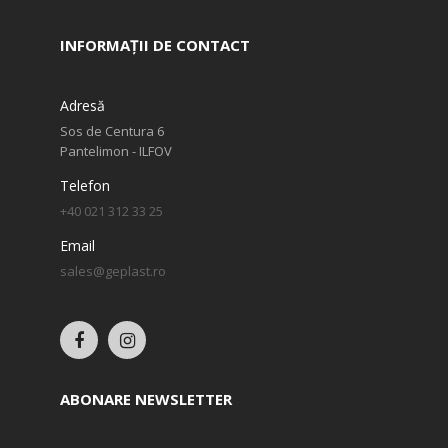
INFORMAȚII DE CONTACT
Adresă
Sos de Centura 6
Pantelimon - ILFOV
Telefon
+40 021 312 33 25
Email
sales@geplast.ro
ABONARE NEWSLETTER