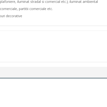
plafoniere, iluminat stradal si comercial etc.); iluminat ambiental
 comerciale, partitii comerciale etc.
ouri decorative