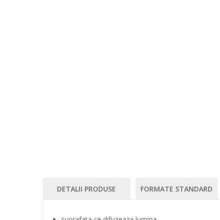
DETALII PRODUSE
FORMATE STANDARD
suprafata ce difuzeaza lumina