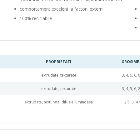
comportament excelent la factorii externi
100% reciclabile
PROPRIETATI
GROSIM
extrudate, texturate
3, 4, 5, 6,
extrudate, texturate
3, 4, 5, 6,
extrudate, texturate, difuzie luminoasa
2.5, 3, 