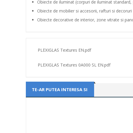
Obiecte de iluminat (corpuri de iluminat standard, 
Obiecte de mobilier si accesorii, rafturi si decoruri
Obiecte decorative de interior, zone vitrate si pan
PLEXIGLAS Textures EN.pdf
PLEXIGLAS Textures 0A000 SL EN.pdf
TE-AR PUTEA INTERESA SI