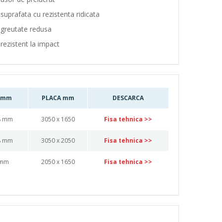
suprafata cu rezistenta ridicata
greutate redusa
rezistent la impact
E mm
PLACA mm
DESCARCA
 8 mm
3050 x 1650
Fisa tehnica >>
 8 mm
3050 x 2050
Fisa tehnica >>
4 mm
2050 x 1650
Fisa tehnica >>