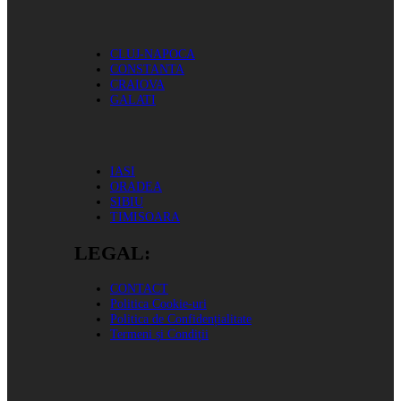
CLUJ-NAPOCA
CONSTANTA
CRAIOVA
GALATI
IASI
ORADEA
SIBIU
TIMISOARA
LEGAL:
CONTACT
Politica Cookie-uri
Politica de Confidențialitate
Termeni și Condiții