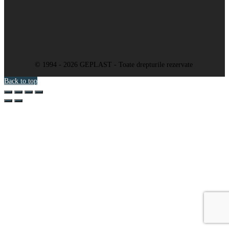
© 1994 - 2026 GEPLAST - Toate drepturile rezervate
Back to top