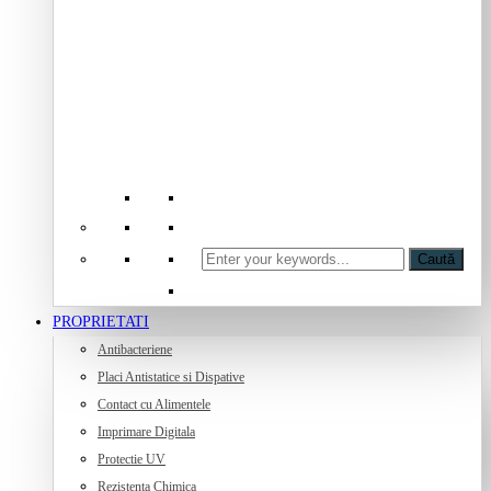
Caută
PROPRIETATI
Antibacteriene
Placi Antistatice si Dispative
Contact cu Alimentele
Imprimare Digitala
Protectie UV
Rezistenta Chimica