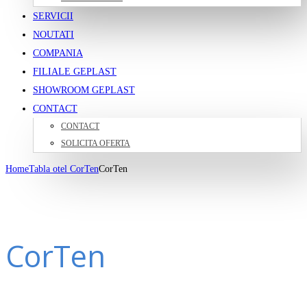
SERVICII
NOUTATI
COMPANIA
FILIALE GEPLAST
SHOWROOM GEPLAST
CONTACT
CONTACT
SOLICITA OFERTA
Home
Tabla otel CorTen
CorTen
CorTen