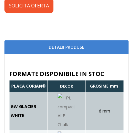
SOLICITA OFERTA
DETALII PRODUSE
FORMATE DISPONIBILE IN STOC
PLACA CORIAN®
GROSIME mm
DECOR
GW GLACIER
6 mm
WHITE