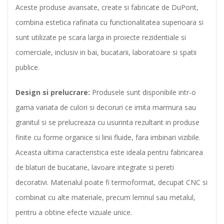
Aceste produse avansate, create si fabricate de DuPont,
combina estetica rafinata cu functionalitatea superioara si
sunt utilizate
pe scara larga in proiecte rezidentiale si
comerciale, inclusiv in bai, bucatarii, laboratoare si spatii
publice.
Design si prelucrare:
Produsele sunt disponibile intr-o
gama variata de culori si decoruri ce imita marmura sau
granitul si se prelucreaza cu usurinta rezultant in produse
finite cu forme organice si linii fluide, fara imbinari vizibile.
Aceasta ultima caracteristica este ideala pentru fabricarea
de blaturi de bucatarie, lavoare integrate si pereti
decorativi.
Materialul poate fi termoformat,
decupat CNC
si
combinat cu alte materiale, precum lemnul sau metalul,
pentru a obtine efecte vizuale unice.