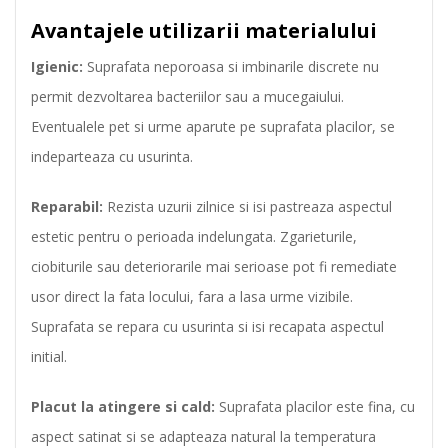
Avantajele utilizarii materialului
Igienic:
Suprafata neporoasa si imbinarile discrete nu
permit dezvoltarea bacteriilor sau a mucegaiului.
Eventualele pet si urme aparute pe suprafata placilor, se
indeparteaza cu usurinta.
Reparabil:
Rezista uzurii zilnice si isi pastreaza aspectul
estetic pentru o perioada indelungata. Zgarieturile,
ciobiturile sau deteriorarile mai serioase pot fi remediate
usor direct la fata locului, fara a lasa urme vizibile.
Suprafata se repara cu usurinta si isi recapata aspectul
initial.
Placut la atingere si cald:
Suprafata placilor este fina, cu
aspect satinat si se adapteaza natural la temperatura