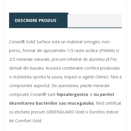
DESCRIERE PRODUS
Corian® Solid Surface este un material omogen, non-
poros, format din aproximativ 1/3 rasini acrilice (PMMA) si
2/3 minerale naturale, precum trihidrat de aluminiu (ATH)
derivat din bauxita.
Aceasta combinatie confera produsului
o rezistenta sporita la uzura, impact si agenti chimici, fara a
compromite aspectul.
De asemenea, placile minerale
compozite Corian® sunt
hipoalergenice
si
nu permit
dezvoltarea bacteriilor sau mucegaiului
, fiind certificat
cu etichete precum GREENGUARD Gold si Eurofins Indoor
Air Comfort Gold.