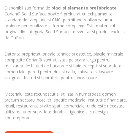
Disponibil sub forma de
placi si elemente prefabricate
,
Corian® Solid Surface poate fi prelucrat cu echipamente
standard de tamplarie si CNC, permitand realizarea unor
proiecte personalizate si forme complexe. Este materialul
original din categoria Solid Surface, dezvoltat si produs exclusiv
de DuPont.
Datorita proprietatilor sale tehnice si estetice, placile minerale
compozite Corian® sunt utilizata pe scara larga pentru
realizarea de: blaturi de bucatarie si baie, receptii si suprafete
comerciale, pereti pentru dus si cada, chiuvete si lavoare
integrate, blaturi si suprafete pentru laboratoare.
Materialul este recunoscut si utilizat in numeroase domenii,
precum sectorul hotelier, spatiile medicale, institutiile financiare,
retail, restaurante si alte spatii comerciale, unde este necesara
utilizarea unor suprafete durabile, igienice si cu design
contemporan.