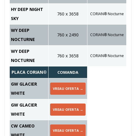
HY DEEP NIGHT
760 x 3658
CORIAN® Nocturne
SKY
WY DEEP
760 x 2490
CORIAN® Nocturne
NOCTURNE
WY DEEP
760 x 3658
CORIAN® Nocturne
NOCTURNE
PLACA CORIAN®
COMANDA
GW GLACIER
VREAU OFERTA →
WHITE
GW GLACIER
VREAU OFERTA →
WHITE
CW CAMEO
VREAU OFERTA →
WHITE