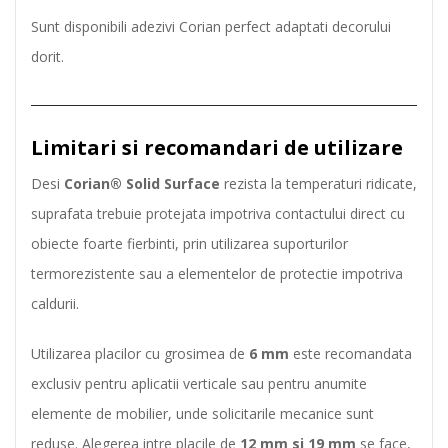
Sunt disponibili adezivi Corian perfect adaptati decorului
dorit.
Limitari si recomandari de utilizare
Desi
Corian® Solid Surface
rezista la temperaturi ridicate,
suprafata trebuie protejata impotriva contactului direct cu
obiecte foarte fierbinti, prin utilizarea suporturilor
termorezistente sau a elementelor de protectie impotriva
caldurii.
Utilizarea placilor cu grosimea de
6 mm
este recomandata
exclusiv pentru aplicatii verticale sau pentru anumite
elemente de mobilier, unde solicitarile mecanice sunt
reduse. Alegerea intre placile de
12 mm si 19 mm
se face,