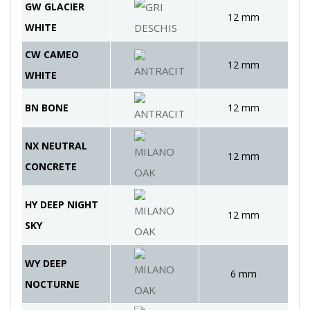
GW GLACIER
12 mm
WHITE
CW CAMEO
12 mm
WHITE
BN BONE
12 mm
NX NEUTRAL
12 mm
CONCRETE
HY DEEP NIGHT
12 mm
SKY
WY DEEP
6 mm
NOCTURNE