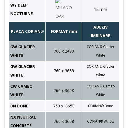
WY DEEP
12 mm
NOCTURNE
ADEZIV
PLACA CORIAN®
FORMAT mm
IMBINARE
GW GLACIER
CORIAN® Glacier
760 x 2490
WHITE
White
GW GLACIER
CORIAN® Glacier
760 x 3658
WHITE
White
CW CAMEO
CORIAN® Cameo
760 x 3658
WHITE
White
BN BONE
760 x 3658
CORIAN® Bone
NX NEUTRAL
760 x 3658
CORIAN® Willow
CONCRETE