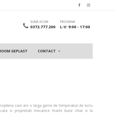
SUNĂ ACUM
PROGRAM
0372.777.200
L-V: 9:00 - 17:00
ROOM GEPLAST
CONTACT
i
pilena care are o larga gama de temperaturi de lucru
icata si proprietati mecanice foarte bune chiar si la