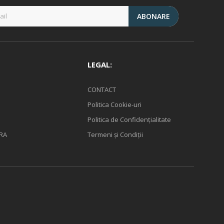
ABONARE
LEGAL:
CONTACT
Politica Cookie-uri
Politica de Confidențialitate
RA
Termeni și Condiții