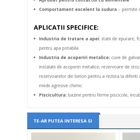
Comportament excelent la sudura
– permite i
APLICATII SPECIFICE:
Industria de tratare a apei
: statii de epurare, 
pentru apa potabila
Industria de acoperiri metalice:
cuve de galvani
instalatii de acoperiri metalice, rezervoare de stocar
rezervoarelor din beton pentru a rezista la diferit
medii agresive chimic
Piscicultura:
bazine pentru ferme piscicole, incub
TE-AR PUTEA INTERESA SI