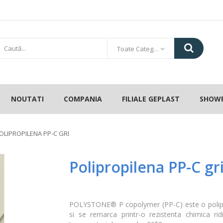
Toate Categoriile
NOUTATI
COMPANIA
FILIALE GEPLAST
SHOW
OLIPROPILENA PP-C GRI
Polipropilena PP-C gr
POLYSTONE® P copolymer (PP-C) este o polipro
si se remarca printr-o rezistenta chimica rid