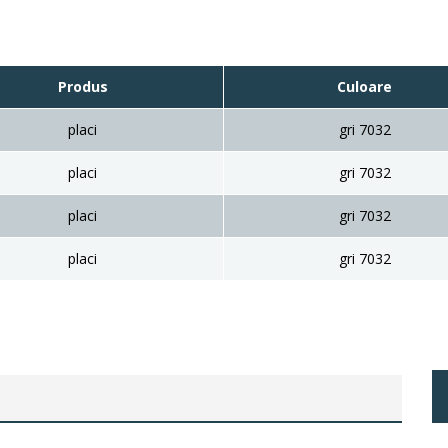
Produs
Culoare
placi
gri 7032
placi
gri 7032
placi
gri 7032
placi
gri 7032