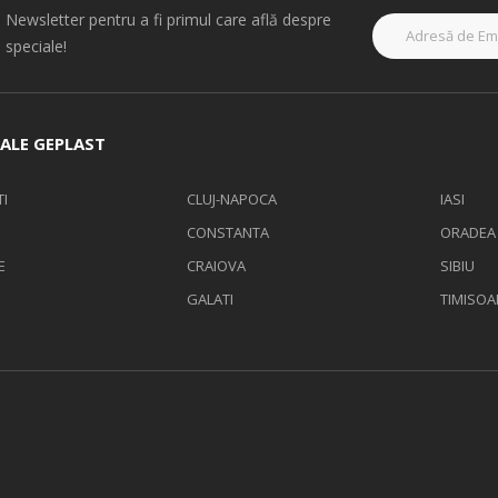
a Newsletter pentru a fi primul care află despre
 speciale!
ALE GEPLAST
I
CLUJ-NAPOCA
IASI
CONSTANTA
ORADEA
E
CRAIOVA
SIBIU
GALATI
TIMISOA