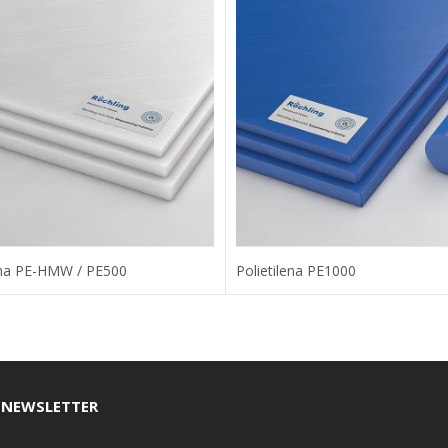
lena PE-HMW / PE500
Polietilena PE1000
 NEWSLETTER