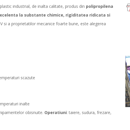
lastic industrial, de inalta calitate, produs din
polipropilena
xcelenta la substante chimice, rigiditatea ridicata si
e UV si a proprietatilor mecanice foarte bune, este alegerea
 temperaturi scazute
temperaturi inalte
chipamentelor obisnuite.
Operatiuni
: taiere, sudura, frezare,