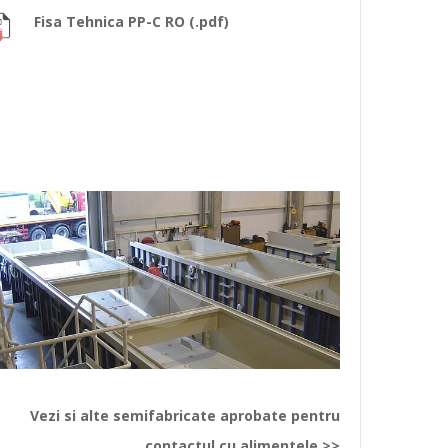
Fisa Tehnica PP-C RO (.pdf)
Vezi si alte semifabricate aprobate pentru
contactul cu alimentele >>