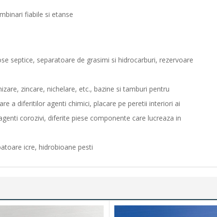
mbinari fiabile si etanse
fose septice, separatoare de grasimi si hidrocarburi, rezervoare
zare, zincare, nichelare, etc., bazine si tamburi pentru
e a diferitilor agenti chimici, placare pe peretii interiori ai
i agenti corozivi, diferite piese componente care lucreaza in
atoare icre, hidrobioane pesti