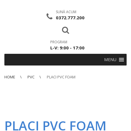
SUNĂ ACUM
0372.777.200
PROGRAM
L-V: 9:00 - 17:00
MENU
HOME
PVC
PLACI PVC FOAM
PLACI PVC FOAM