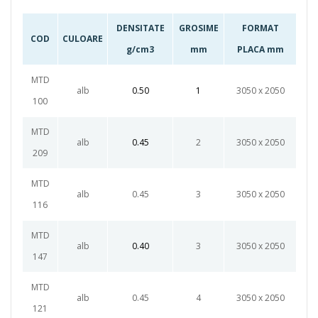
DENSITATE
GROSIME
FORMAT
COD
CULOARE
g/cm3
mm
PLACA mm
MTD
alb
0.50
1
3050 x 2050
100
MTD
alb
0.45
2
3050 x 2050
209
MTD
alb
0.45
3
3050 x 2050
116
MTD
alb
0.40
3
3050 x 2050
147
MTD
alb
0.45
4
3050 x 2050
121