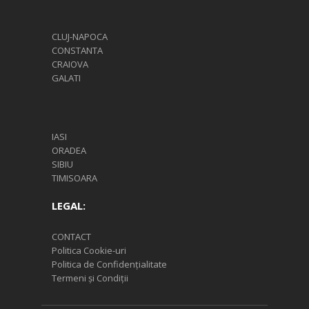
CLUJ-NAPOCA
CONSTANTA
CRAIOVA
GALATI
IASI
ORADEA
SIBIU
TIMISOARA
LEGAL:
CONTACT
Politica Cookie-uri
Politica de Confidențialitate
Termeni și Condiții