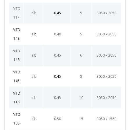
MTD
alb
0.45
5
3050 x 2050
117
MTD
alb
0.40
5
3050 x 2050
148
MTD
alb
0.45
6
3050 x 2050
146
MTD
alb
0.45
8
3050 x 2050
145
MTD
alb
0.45
10
3050 x 2050
118
MTD
alb
0.50
15
3050 x 1560
108