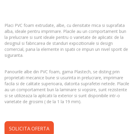
Placi PVC foam extrudate, albe, cu densitate mica si suprafata
alba, ideale pentru imprimare. Placile au un comportament bun
la prelucrare si sunt ideale pentru o varietate de aplicatii: de la
designul si fabricarea de standuri expozitionale si design
comercial, pana la elemente in spatii ce impun un nivel sporit de
siguranta.
Panourile albe din PVC foam, gama Plastech, se disting prin
proprietati mecanice bune si usurinta in prelucrare, imprimare
facila si de calitate superioara, datorita suprafetei netede. Placile
au un comportament bun la laminare si vopsire, sunt rezistente
si se utilizeaza la aplicatii la exterior si sunt disponibile intr-o
varietate de grosimi ( de la 1 la 19 mm).
SOLICITA OFERTA