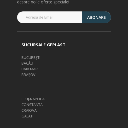
despre noile oferte speciale!
ABONARE
SUCURSALE GEPLAST
BUCUREȘTI
BACĂU
BAIA MARE
BRAȘOV
CLUJ-NAPOCA
CONSTANTA
CRAIOVA
GALATI