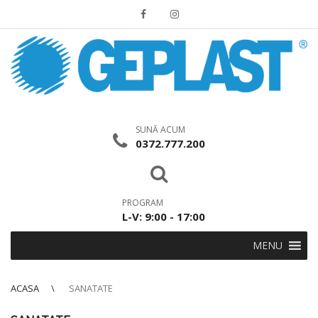
SUNĂ ACUM
0372.777.200
PROGRAM
L-V: 9:00 - 17:00
MENU
ACASA
SANATATE