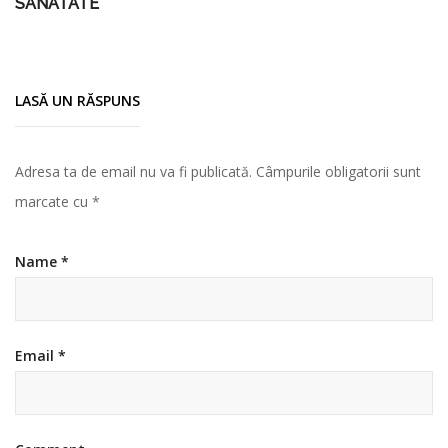
SANATATE
LASĂ UN RĂSPUNS
Adresa ta de email nu va fi publicată.
Câmpurile obligatorii sunt
marcate cu
*
Name
*
Email
*