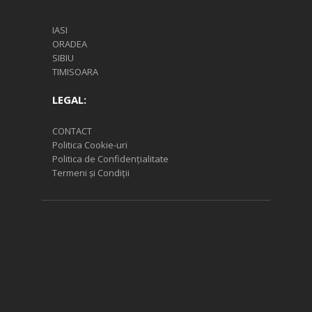
IASI
ORADEA
SIBIU
TIMISOARA
LEGAL:
CONTACT
Politica Cookie-uri
Politica de Confidențialitate
Termeni și Condiții