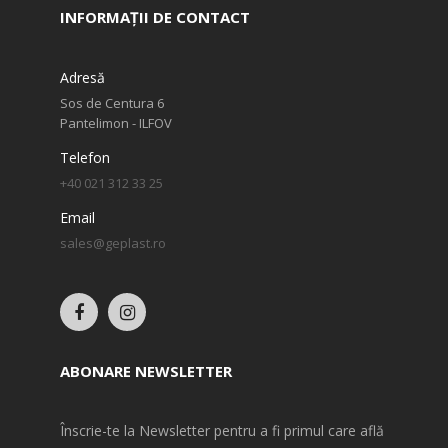
INFORMAȚII DE CONTACT
Adresă
Sos de Centura 6
Pantelimon - ILFOV
Telefon
+40 021 312 33 25
Email
sales@geplast.ro
ABONARE NEWSLETTER
Înscrie-te la Newsletter pentru a fi primul care află