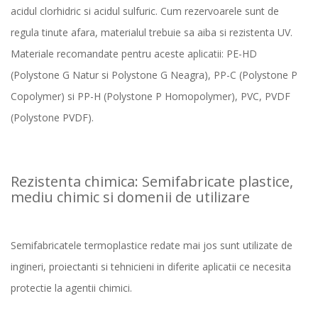
acidul clorhidric si acidul sulfuric. Cum rezervoarele sunt de
regula tinute afara, materialul trebuie sa aiba si rezistenta UV.
Materiale recomandate pentru aceste aplicatii: PE-HD
(Polystone G Natur si Polystone G Neagra), PP-C (Polystone P
Copolymer) si PP-H (Polystone P Homopolymer), PVC, PVDF
(Polystone PVDF).
Rezistenta chimica: Semifabricate plastice,
mediu chimic si domenii de utilizare
Semifabricatele termoplastice redate mai jos sunt utilizate de
ingineri, proiectanti si tehnicieni in diferite aplicatii ce necesita
protectie la agentii chimici.