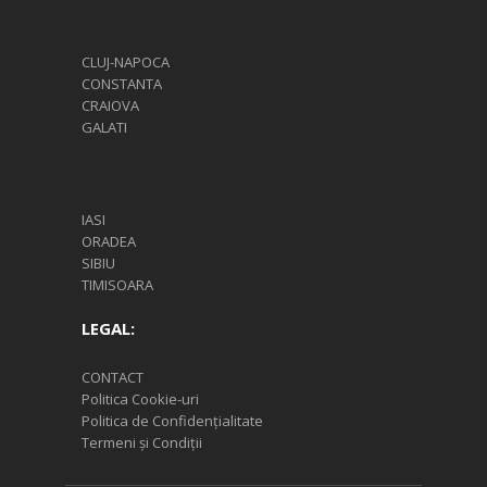
CLUJ-NAPOCA
CONSTANTA
CRAIOVA
GALATI
IASI
ORADEA
SIBIU
TIMISOARA
LEGAL:
CONTACT
Politica Cookie-uri
Politica de Confidențialitate
Termeni și Condiții