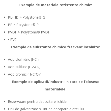
Exemple de materiale rezistente chimic:
PE-HD > Polystone® G
PP > Polystone® P
PVDF > Polystone® PVDF
• PVC
Exemple de substante chimice frecvent intalnite:
Acid clorhidric (HCl)
Acid sulfuric (H
SO
)
2
4
Acid cromic (H
CrO
)
2
4
Exemple de aplicatii/industrii in care se folosesc
materialele:
Rezervoare pentru depozitare lichide
Linii de galvanizare si linii de decapare a otelului