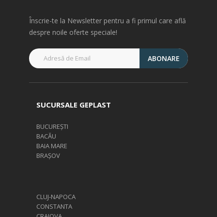
Înscrie-te la Newsletter pentru a fi primul care află
despre noile oferte speciale!
ABONARE
SUCURSALE GEPLAST
BUCUREȘTI
BACĂU
BAIA MARE
BRAȘOV
CLUJ-NAPOCA
CONSTANTA
CRAIOVA