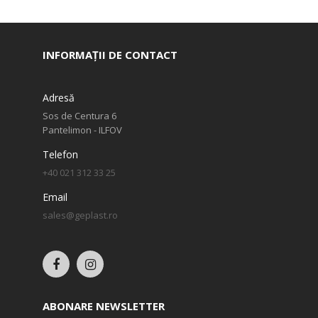
INFORMAȚII DE CONTACT
Adresă
Sos de Centura 6
Pantelimon - ILFOV
Telefon
+40 021 312 33 25
Email
sales@geplast.ro
ABONARE NEWSLETTER