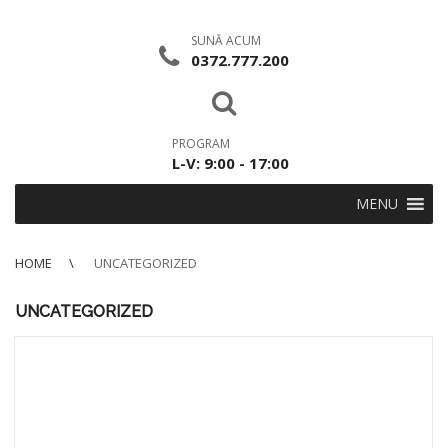
SUNĂ ACUM
0372.777.200
PROGRAM
L-V: 9:00 - 17:00
MENU
HOME
UNCATEGORIZED
UNCATEGORIZED