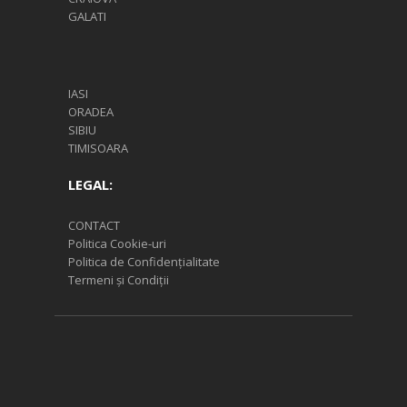
GALATI
IASI
ORADEA
SIBIU
TIMISOARA
LEGAL:
CONTACT
Politica Cookie-uri
Politica de Confidențialitate
Termeni și Condiții