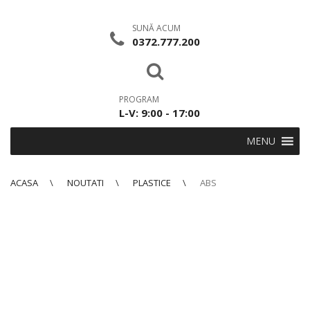
SUNĂ ACUM
0372.777.200
PROGRAM
L-V: 9:00 - 17:00
MENU
ACASA
NOUTATI
PLASTICE
ABS