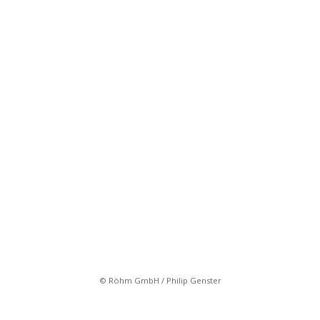
© Röhm GmbH / Philip Genster