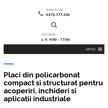
SUNĂ ACUM
0372.777.200
PROGRAM
L-V: 9:00 - 17:00
MENU
Placi din policarbonat
compact si structurat pentru
acoperiri, inchideri si
aplicatii industriale