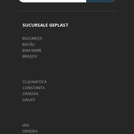
SUCURSALE GEPLAST
BUCUREȘTI
BACĂU
BAIA MARE
BRAȘOV
CLUJ-NAPOCA
CONSTANTA
CRAIOVA
GALATI
IASI
ORADEA