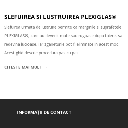
SLEFUIREA SI LUSTRUIREA PLEXIGLAS®
Slefuirea urmata de lustruire permite ca marginile si suprafetele
PLEXIGLAS®, care au devenit mate sau rugoase dupa taiere, sa
redevina lucioase, iar zgarieturile pot fi eliminate in acest mod.
Acest ghid descrie procedura pas cu pas.
CITESTE MAI MULT
→
INFORMAȚII DE CONTACT