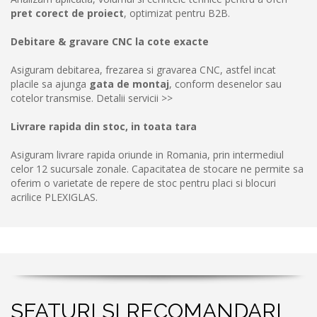
pret corect de proiect
, optimizat pentru B2B.
Debitare & gravare CNC la cote exacte
Asiguram debitarea, frezarea si gravarea CNC, astfel incat
placile sa ajunga
gata de montaj
, conform desenelor sau
cotelor transmise.
Detalii servicii >>
Livrare rapida din stoc, in toata tara
Asiguram livrare rapida oriunde in Romania, prin intermediul
celor 12 sucursale zonale. Capacitatea de stocare ne permite sa
oferim o varietate de repere de stoc pentru placi si blocuri
acrilice PLEXIGLAS.
SFATURI SI RECOMANDARI