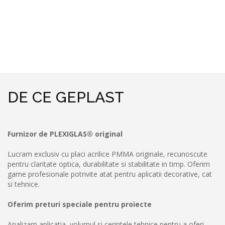
DE CE GEPLAST
Furnizor de PLEXIGLAS® original
Lucram exclusiv cu placi acrilice PMMA originale, recunoscute
pentru claritate optica, durabilitate si stabilitate in timp. Oferim
game profesionale potrivite atat pentru aplicatii decorative, cat
si tehnice.
Oferim preturi speciale pentru proiecte
Analizam aplicatia, volumul si cerintele tehnice pentru a oferi