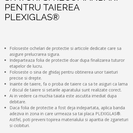
PENTRU TAIEREA
PLEXIGLAS®
Foloseste ochelari de protectie si articole dedicate care sa
asigure prelucrarea sigura.
Indeparteaza folia de protectie doar dupa finalizarea tuturor
etapelor de lucru.
Foloseste o sina de ghidaj pentru obtinerea unor taieturi
precise si drepte.
Inainte de taiere, fa o proba de taiere ca sa te asiguri ca lama
/ discul de taiere si setarile aparatului sunt realizate corect.
Ai in vedere ca muchia taiata este ascutita imediat dupa
debitare.
Daca folia de protectie a fost deja indepartata, aplica banda
adeziva in zona in care urmeaza sa tai placa PLEXIGLAS®.
Astfel, poti preveni topirea materialului si aparitia de zgarieturi
si ciobituri.