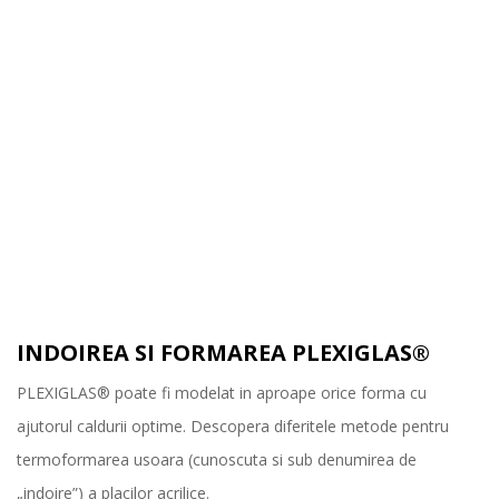
INDOIREA SI FORMAREA PLEXIGLAS®
PLEXIGLAS® poate fi modelat in aproape orice forma cu
ajutorul caldurii optime. Descopera diferitele metode pentru
termoformarea usoara (cunoscuta si sub denumirea de
„indoire”) a placilor acrilice.