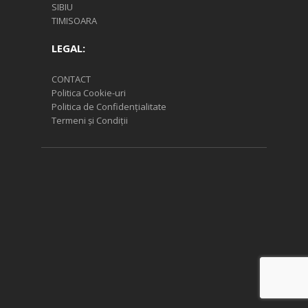
SIBIU
TIMISOARA
LEGAL:
CONTACT
Politica Cookie-uri
Politica de Confidențialitate
Termeni și Condiții