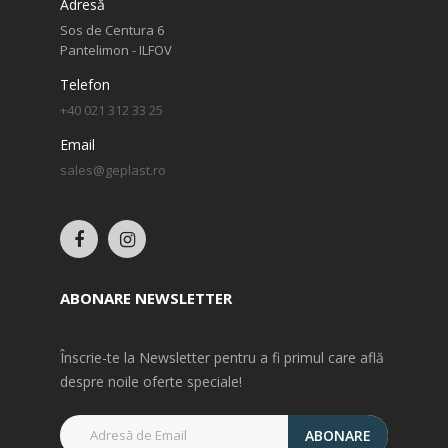
Adresă
Sos de Centura 6
Pantelimon - ILFOV
Telefon
+40 021 312 33 25
Email
sales@geplast.ro
ABONARE NEWSLETTER
Înscrie-te la Newsletter pentru a fi primul care află
despre noile oferte speciale!
ABONARE