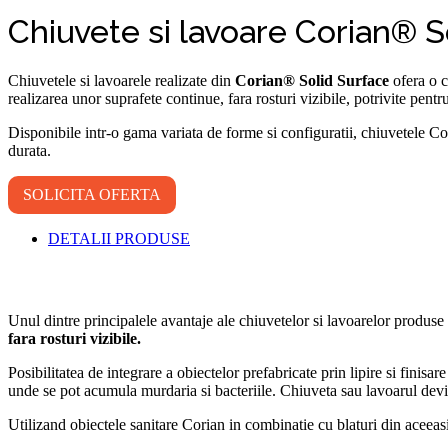
Chiuvete si lavoare Corian® S
Chiuvetele si lavoarele realizate din
Corian® Solid Surface
ofera o c
realizarea unor suprafete continue, fara rosturi vizibile, potrivite pentr
Disponibile intr-o gama variata de forme si configuratii, chiuvetele Cor
durata.
SOLICITA OFERTA
DETALII PRODUSE
Unul dintre principalele avantaje ale chiuvetelor si lavoarelor produ
fara rosturi vizibile.
Posibilitatea de integrare a obiectelor prefabricate prin lipire si finisar
unde se pot acumula murdaria si bacteriile. Chiuveta sau lavoarul devin 
Utilizand obiectele sanitare Corian in combinatie cu blaturi din aceea