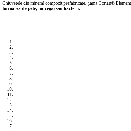
Chiuvetele din mineral compozit prefabricate, gama Corian® Elements,
formarea de pete, mucegai sau bacterii.