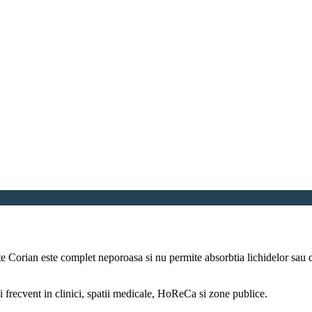
Corian este complet neporoasa si nu permite absorbtia lichidelor sau de
 frecvent in clinici, spatii medicale, HoReCa si zone publice.