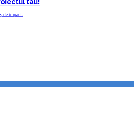
oiectul tau!
e, de impact.