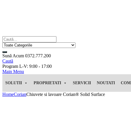
Sună Acum
0372.777.200
Caută
Program
L-V: 9:00 - 17:00
Main Menu
SOLUTII
PROPRIETATI
SERVICII
NOUTATI
COM
Home
Corian
Chiuvete si lavoare Corian® Solid Surface