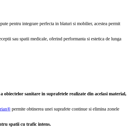
ute pentru integrare perfecta in blaturi si mobilier, acestea permit
eceptii sau spatii medicale, oferind performanta si estetica de lunga
a obiectelor sanitare in suprafetele realizate din acelasi material,
orian®
permite obtinerea unei suprafete continue si elimina zonele
tru spatii cu trafic intens.