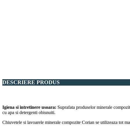
DESCRIERE PRODUS
Igiena si intretinere usoara:
Suprafata produselor minerale compozite 
cu apa si detergenti obisnuiti.
Chiuvetele si lavoarele minerale compozite Corian se utilizeaza tot mai