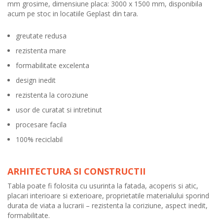
mm grosime, dimensiune placa: 3000 x 1500 mm, disponibila
acum pe stoc in locatiile Geplast din tara.
greutate redusa
rezistenta mare
formabilitate excelenta
design inedit
rezistenta la coroziune
usor de curatat si intretinut
procesare facila
100% reciclabil
ARHITECTURA SI CONSTRUCTII
Tabla poate fi folosita cu usurinta la fatada, acoperis si atic,
placari interioare si exterioare, proprietatile materialului sporind
durata de viata a lucrarii – rezistenta la coriziune, aspect inedit,
formabilitate.