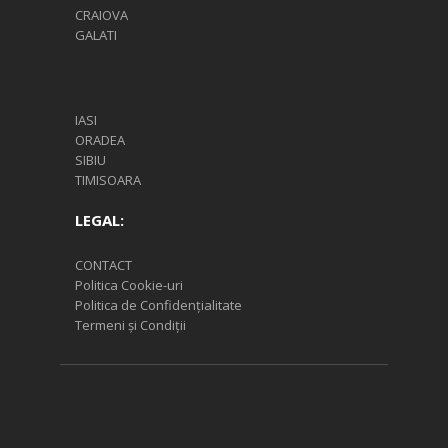
CRAIOVA
GALATI
IASI
ORADEA
SIBIU
TIMISOARA
LEGAL:
CONTACT
Politica Cookie-uri
Politica de Confidențialitate
Termeni și Condiții