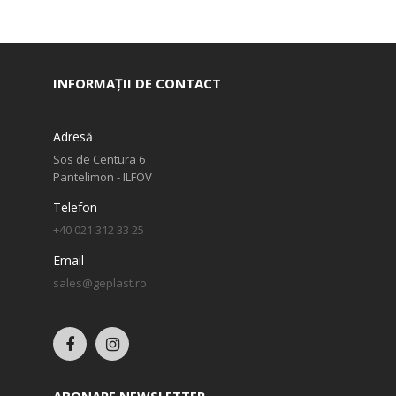
INFORMAȚII DE CONTACT
Adresă
Sos de Centura 6
Pantelimon - ILFOV
Telefon
+40 021 312 33 25
Email
sales@geplast.ro
ABONARE NEWSLETTER